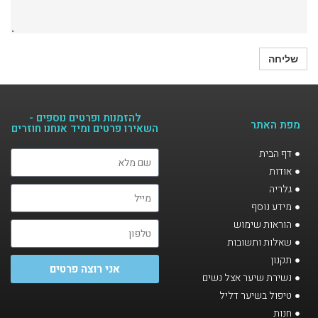
להזמנות ופרטים נוספים -
מפת האתר
השאירו פרטים ומיד אנחנו חוזרים​
דף הבית
אודות
גלריה
מידע נוסף
הוראות שימוש
שאלות ותשובות
תקנון
אני רוצה פרטים
נשירת שיער אצל נשים
טיפול בשיער דליל
חנות