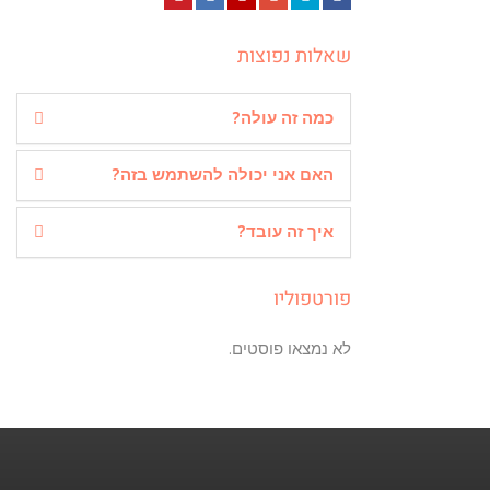
Pinterest
LinkedIn
YouTube
Google+
Twitter
Facebook
שאלות נפוצות
כמה זה עולה?
האם אני יכולה להשתמש בזה?
איך זה עובד?
פורטפוליו
לא נמצאו פוסטים.