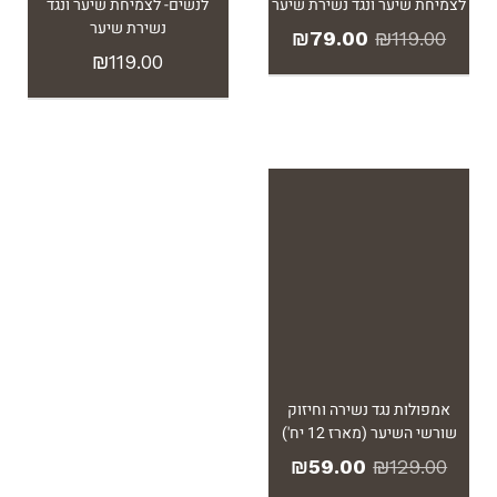
לצמיחת שיער ונגד נשירת שיער
לנשים- לצמיחת שיער ונגד
נשירת שיער
₪
79.00
₪
119.00
₪
119.00
!
אמפולות נגד נשירה וחיזוק
שורשי השיער (מארז 12 יח')
₪
59.00
₪
129.00