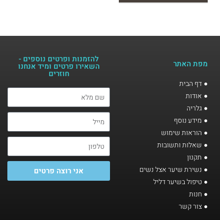
להזמנות ופרטים נוספים -
מפת האתר
השאירו פרטים ומיד אנחנו
חוזרים​
דף הבית
אודות
גלריה
מידע נוסף
הוראות שימוש
שאלות ותשובות
תקנון
נשירת שיער אצל נשים
אני רוצה פרטים
טיפול בשיער דליל
חנות
צור קשר