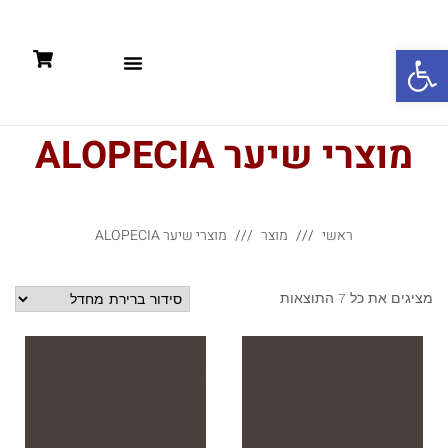
פתח סרגל נגישות
תקנון: קניות אונליין +מדיניות פרטיות
מוצרי שיער ALOPECIA
ראשי
מוצר
מוצרי שיער ALOPECIA
מציגים את כל ⁦7⁩ התוצאות
!
מבצע!