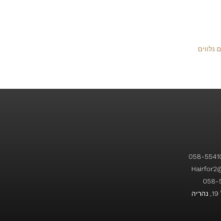
 נלווים
ה