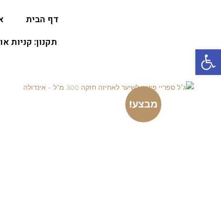
דף הבית
א
תקנון: קניות או
פתח סרגל נגישות
מבצע!