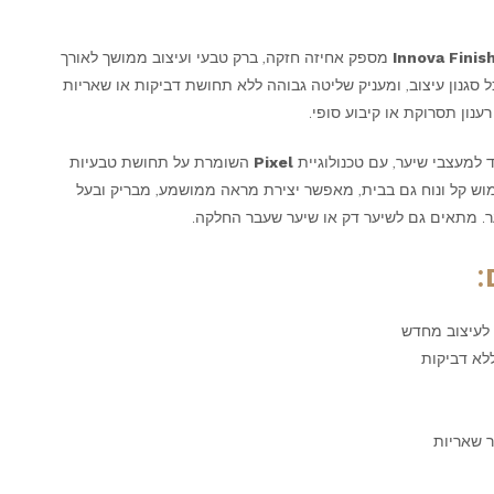
Innova Finis
מספק אחיזה חזקה, ברק טבעי ועיצוב ממושך לאורך
ל סגנון עיצוב, ומעניק שליטה גבוהה ללא תחושת דביקות או שאריות
ענון תסרוקת או קיבוע סופי.
למעצבי שיער, עם טכנולוגיית
Pixel
השומרת על תחושת טבעיות
מוש קל ונוח גם בבית, מאפשר יצירת מראה ממושמע, מבריק ובעל
ר. מתאים גם לשיער דק או שיער שעבר החלקה.
:
לעיצוב מחדש
לא דביקות
ר שאריות