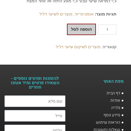
👈 למראה שיער טבעי 👈 מונע התזה אל אזור המצח
תגיות מוצר:
אופטימייזר
,
מוצרים לשיער דליל
הוספה לסל
קטגוריה:
מוצרים לשיקום שיער דליל
להזמנות ופרטים נוספים -
מפת האתר
השאירו פרטים ומיד אנחנו
חוזרים​
דף הבית
אודות
גלריה
מידע נוסף
הוראות שימוש
שאלות ותשובות