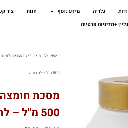
דות
גלריה
מידע נוסף
חנות
צור קש
נליין +מדיניות פרטיות
ראשי
מוצר
מוצרים נלווים
500 מ"ל – לה בוטה
מסכת חומצה 
500 מ"ל – לה בוטה