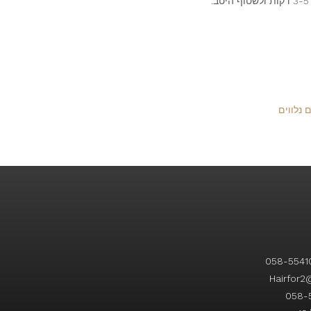
 נלווים