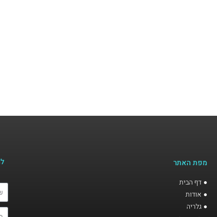
לה
מפת האתר
דף הבית
אודות
גלריה