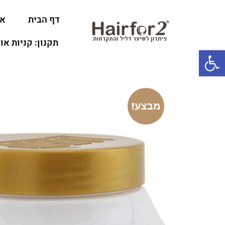
דף הבית
או
תקנון: קניות או
פתח סרגל נגישות
מבצע!