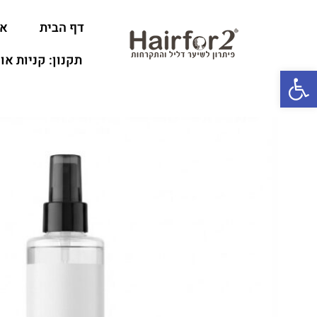
דף הבית
או
תקנון: קניות או
פתח סרגל נגישות