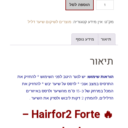
הוספה לסל
מק"ט:
אין מידע
קטגוריה:
מוצרים לשיקום שיער דליל
תיאור
מידע נוסף
תיאור
הוראות שימוש:
יש לנער היטב לפני השימוש * להחזיק את
התרסיס במצב אנכי * לרסס על שיער יבש * להחזיק את
המכל במרחק של כ-15 ס"מ מהשיער ולרסס באיזורים
הדלילים, להמתין 2 דקות ליבוש ולסרק את השיער .
🔥 Hairfor2 Forte –