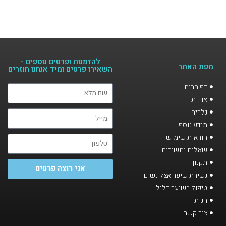
להזמנות ופרטים נוספים -
מפת האתר
השאירו פרטים ומיד אנחנו חוזרים​
דף הבית
אודות
גלריה
מידע נוסף
הוראות שימוש
שאלות ותשובות
תקנון
אני רוצה פרטים
נשירת שיער אצל נשים
טיפול בשיער דליל
חנות
צור קשר