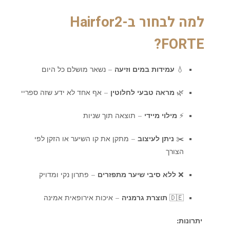
למה לבחור ב-Hairfor2
FORTE?
💧
עמידות במים וזיעה
– נשאר מושלם כל היום
🌿
מראה טבעי לחלוטין
– אף אחד לא ידע שזה ספריי
⚡
מילוי מיידי
– תוצאה תוך שניות
✂️
ניתן לעיצוב
– מתקן את קו השיער או הזקן לפי
הצורך
❌
ללא סיבי שיער מתפזרים
– פתרון נקי ומדויק
🇩🇪
תוצרת גרמניה
– איכות אירופאית אמינה
יתרונות: