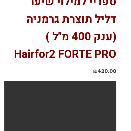
ספריי למילוי שיער
דליל תוצרת גרמניה
(ענק 400 מ"ל )
Hairfor2 FORTE PRO
₪
420.00