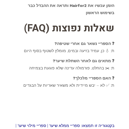
הזמן עכשיו את Hairfor2 ותראה את ההבדל כבר
בשימוש הראשון
שאלות נפוצות (FAQ)
❓ הספריי נשאר גם אחרי שטיפה?
ת: 💧 כן, עמיד בזיעה ובמים, מומלץ לשטוף בסוף היום
❓ מתאים גם לאחר השתלת שיער?
ת: ✂️ בהחלט, פורמולה עדינה שלא פוגעת בצמיחה
❓ האם הספריי מלכלך?
ת: ✅ לא – יבש מיידית ולא משאיר שאריות על הבגדים
בקטגוריה זו תמצאו: ספריי ממלא שיער | ספריי מילוי שיער |