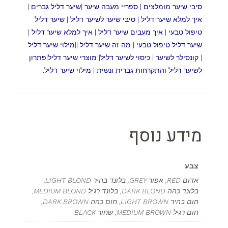
סיבי שיער מומלצים | ספריי מעבה שיער |שיער דליל גברים |
איך למלא שיער דליל | סיבי שיער לשיער דליל | שיער דליל
טיפול טבעי | איך מעבים שיער דליל | איך למלא שיער דליל |
שיער דליל טיפול טבעי
| מה זה שיער דליל ||מילוי שיער דליל
| קונסילר לשיער | כיסוי לשיער דליל| מוצרי שיער דליל|פתרון
לשיער דליל והתקרחות גברית ונשית | מילוי שיער דליל.
מידע נוסף
צבע
אדום RED, אפור GREY, בלונד בהיר LIGHT BLOND,
בלונד כהה DARK BLOND, בלונד רגיל MEDIUM BLOND,
חום בהיר LIGHT BROWN, חום כהה DARK BROWN,
חום רגיל MEDIUM BROWN, שחור BLACK