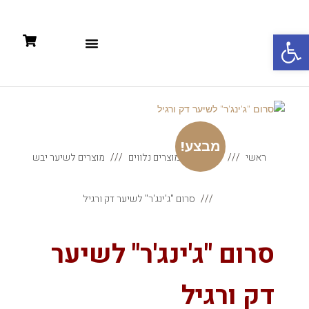
פתח סרגל נגישות
תקנון: קניות אונליין +מדיניות פרטיות
מבצע!
ראשי
מוצר
מוצרים נלווים
מוצרים לשיער יבש
סרום "ג'ינג'ר" לשיער דק ורגיל
סרום "ג'ינג'ר" לשיער
דק ורגיל