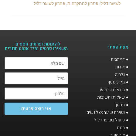
לשיער דליל
,
פתרון להתקרחות
,
פתרון לשיער דליל
להזמנות ופרטים נוספים -
מפת האתר
השאירו פרטים ומיד אנחנו חוזרים​
דף הבית
אודות
גלריה
מידע נוסף
הוראות שימוש
שאלות ותשובות
תקנון
אני רוצה פרטים
נשירת שיער אצל נשים
טיפול בשיער דליל
חנות
צור קשר