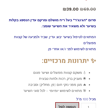
₪
39.00
₪
69.00
סרום "הגינג'ר" בעל ריח מושלם ומרקם עדין הנספג בקלות
בשיער ולא משאיר את השיער שומני.
המתאים לטיפול בשיער יבש, עדין, שביר ולמניעה של קצוות
מפוצלים
מתאים לשימוש לפני ו/או אחרי פן.
✨ יתרונות מרכזיים:
💧 משקם קצוות מפוצלים ושיער פגום
🌟 מעניק ברק, רכות ולחות טבעית
🔥 מגן מפני נזקי חום (פן, מחליק) וסביבה
🎯 מתאים לשימוש יומיומי – לכל סוגי השיער
מכיל 100 מ"ל
הוספה לסל