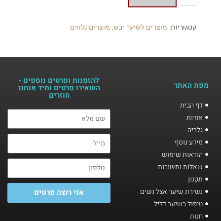
קטגוריות:
מוצרים לשיער יבש
,
מוצרים נלווים
להזמנות ופרטים נוספים -
מפת האתר
השאירו פרטים ומיד אנחנו
חוזרים​
דף הבית
אודות
גלריה
מידע נוסף
הוראות שימוש
שאלות ותשובות
תקנון
נשירת שיער אצל נשים
אני רוצה פרטים
טיפול בשיער דליל
חנות