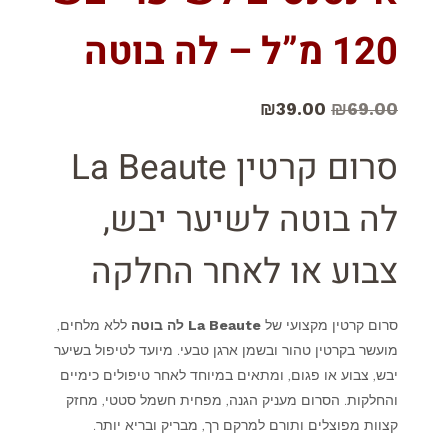
120 מ”ל – לה בוטה
₪
39.00
₪
69.00
סרום קרטין La Beaute
לה בוטה לשיער יבש,
צבוע או לאחר החלקה
סרום קרטין מקצועי של
La Beaute לה בוטה
ללא מלחים,
מועשר בקרטין טהור ובשמן ארגן טבעי. מיועד לטיפול בשיער
יבש, צבוע או פגום, ומתאים במיוחד לאחר טיפולים כימיים
והחלקות. הסרום מעניק הגנה, מפחית חשמל סטטי, מחזק
קצוות מפוצלים ותורם למרקם רך, מבריק ובריא יותר.