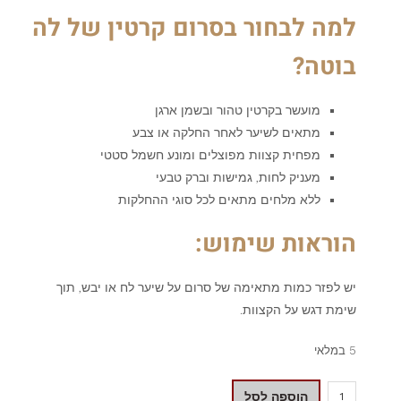
למה לבחור בסרום קרטין של לה
בוטה?
מועשר בקרטין טהור ובשמן ארגן
מתאים לשיער לאחר החלקה או צבע
מפחית קצוות מפוצלים ומונע חשמל סטטי
מעניק לחות, גמישות וברק טבעי
ללא מלחים מתאים לכל סוגי ההחלקות
הוראות שימוש:
יש לפזר כמות מתאימה של סרום על שיער לח או יבש, תוך
שימת דגש על הקצוות.
5 במלאי
הוספה לסל