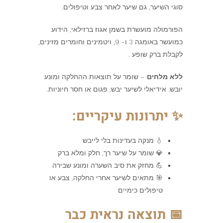
סוגי השיער, גם שיער לאחר צבע וטיפולים.
הפורמולה מועשרת בשמן אגוז ברזילאי, הידוע
כמועשר באומגה 3 ו- 9, ויטמינים וחומרים מזינים,
לקבלת ברק שופע .
ללא מלחים
– שומר על תוצאות ההחלקה ומונע
יובש. אידיאלי לשיער יבש, פגום או חסר חיוניות.
✨ יתרונות עיקריים:
💧 מנקה בעדינות בלי לייבש
💎 שומר על שיער רך, חלק ומלא ברק
💪 מחזק את סיב השערה ומונע שבירה
🎯 מתאים לשיער אחרי החלקה, צבע או
טיפולים כימיים
📅 תוצאה נראית כבר