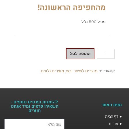
מהחפיפה הראשונה!
מכיל 500 מ"ל
הוספה לסל
קטגוריות:
מוצרים לשיער יבש
,
מוצרים נלווים
להזמנות ופרטים נוספים -
מפת האתר
השאירו פרטים ומיד אנחנו
חוזרים​
דף הבית
אודות