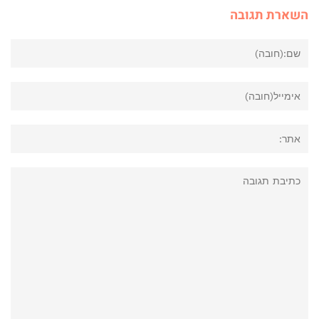
השארת תגובה