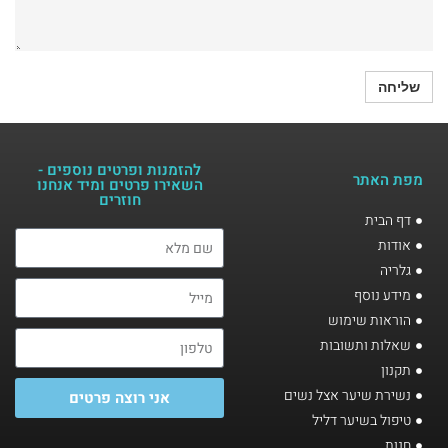
להזמנות ופרטים נוספים -
מפת האתר
השאירו פרטים ומיד אנחנו
חוזרים​
דף הבית
אודות
גלריה
מידע נוסף
הוראות שימוש
שאלות ותשובות
תקנון
נשירת שיער אצל נשים
אני רוצה פרטים
טיפול בשיער דליל
חנות