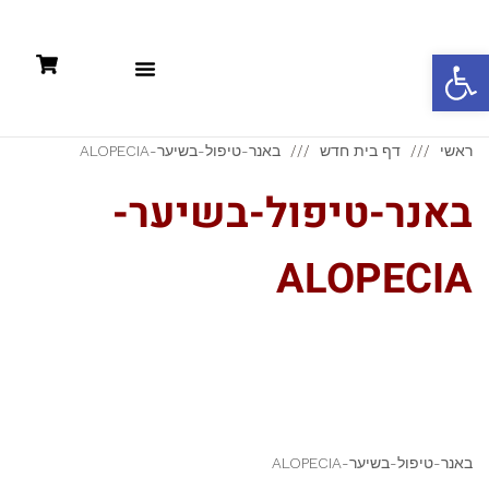
פתח סרגל נגישות
תקנון: קניות אונליין +מדיניות פרטיות
ראשי
דף בית חדש
באנר-טיפול-בשיער-ALOPECIA
באנר-טיפול-בשיער-
ALOPECIA
באנר-טיפול-בשיער-ALOPECIA