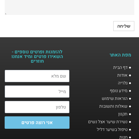
להזמנות ופרטים נוספים -
מפת האתר
השאירו פרטים ומיד אנחנו
חוזרים​
דף הבית
אודות
גלריה
מידע נוסף
הוראות שימוש
שאלות ותשובות
תקנון
נשירת שיער אצל נשים
אני רוצה פרטים
טיפול בשיער דליל
חנות