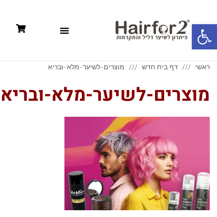
פתח סרגל נגישות
תקנון: קניות אונליין +מדיניות פרטיות
ראשי
דף בית חדש
מוצרים-לשיער-מלא-ובריא
מוצרים-לשיער-מלא-ובריא