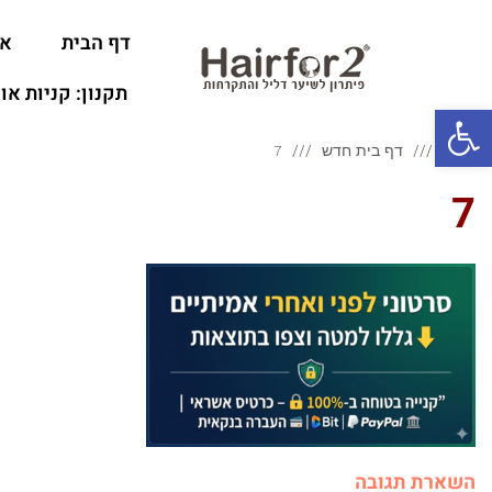
דף הבית
או
תקנון: קניות או
פתח סרגל נגישות
ראשי
דף בית חדש
7
7
השארת תגובה