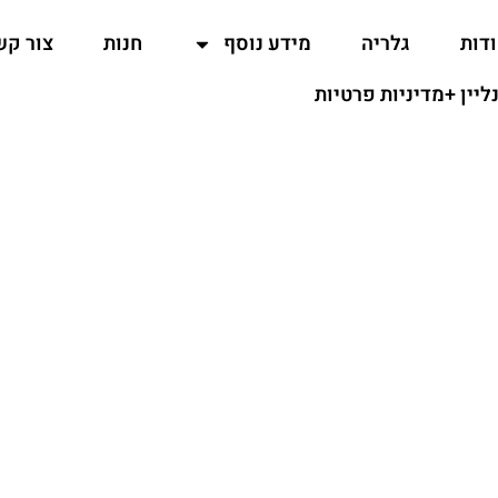
דות
גלריה
מידע נוסף
חנות
צור קש
נליין +מדיניות פרטיות