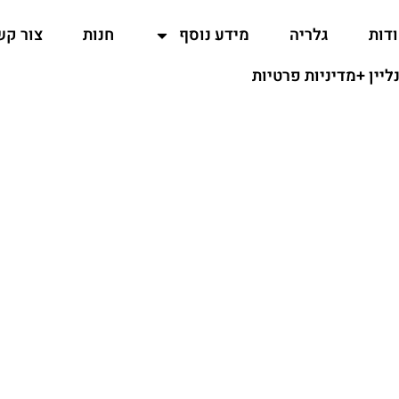
דות
גלריה
מידע נוסף
חנות
צור קש
נליין +מדיניות פרטיות