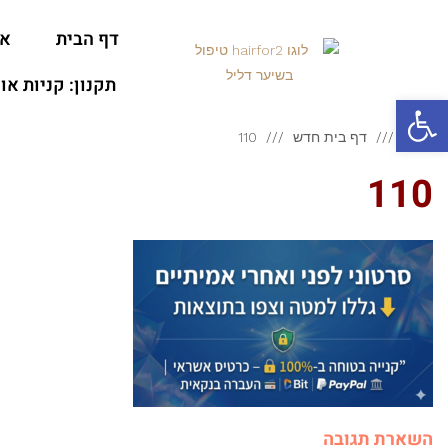
דף הבית
או
תקנון: קניות או
פתח סרגל נגישות
ראשי
דף בית חדש
110
110
השארת תגובה