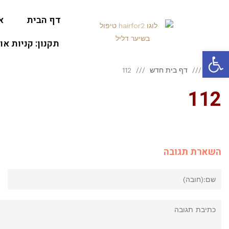
דף הבית
א
תקנון: קניות או
פתח סרגל נגישות
ראשי
דף בית חדש
112
112
השארת תגובה