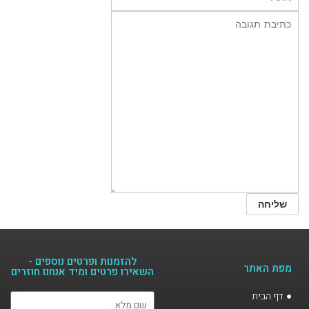
להזמנות ופרטים נוספים -
מפת האתר
השאירו פרטים ומיד אנחנו חוזרים​
דף הבית