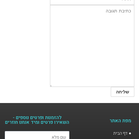
להזמנות ופרטים נוספים -
מפת האתר
השאירו פרטים ומיד אנחנו חוזרים​
דף הבית