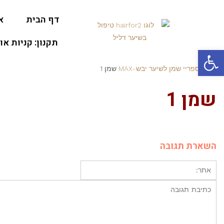
דף הבית
א
תקנון: קניות או
פתח סרגל נגישות
ראשי
ספריי שמן לשיער יבש-MAX
שמן 1
שמן 1
השארת תגובה