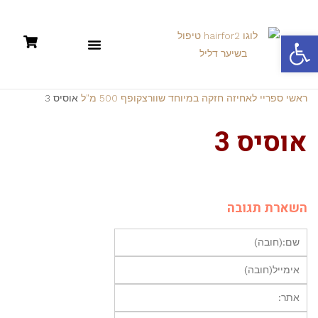
פתח סרגל נגישות
תקנון: קניות אונליין +מדיניות פרטיות
ראשי
ספריי לאחיזה חזקה במיוחד שוורצקופף 500 מ"ל
אוסיס 3
אוסיס 3
השארת תגובה