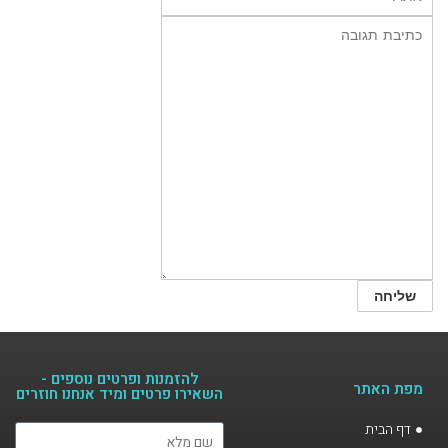
להזמנות ופרטים נוספים -
מפת האתר
השאירו פרטים ומיד אנחנו חוזרים​
דף הבית