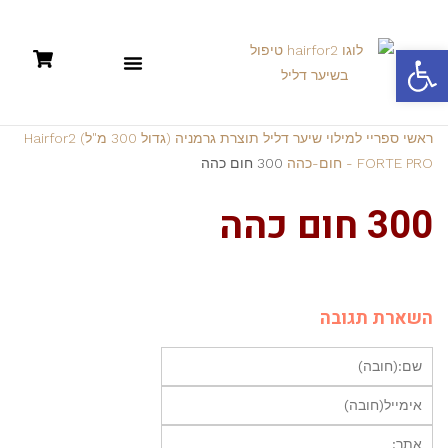
פתח סרגל נגישות
תקנון: קניות אונליין +מדיניות פרטיות
ראשי
ספריי למילוי שיער דליל תוצרת גרמניה (גדול 300 מ"ל) Hairfor2
FORTE PRO - חום-כהה
300 חום כהה
300 חום כהה
השארת תגובה