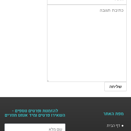
להזמנות ופרטים נוספים -
מפת האתר
השאירו פרטים ומיד אנחנו חוזרים​
דף הבית