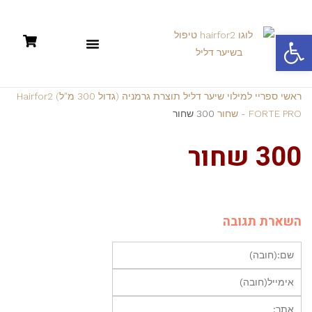
פתח סרגל נגישות
תקנון: קניות אונליין +מדיניות פרטיות
ראשי
ספריי למילוי שיער דליל תוצרת גרמניה (גדול 300 מ"ל) Hairfor2
FORTE PRO - שחור
300 שחור
300 שחור
השארת תגובה