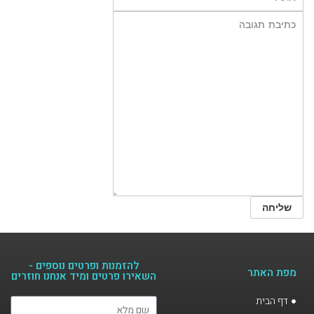
להזמנות ופרטים נוספים -
מפת האתר
השאירו פרטים ומיד אנחנו חוזרים​
דף הבית