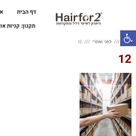
דף הבית
או
תקנון: קניות או
פתח סרגל נגישות
ראשי
לפני ואחרי
12
12