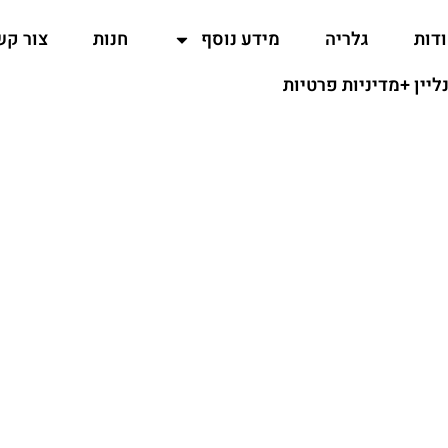
דות
גלריה
מידע נוסף
חנות
צור קש
נליין +מדיניות פרטיות