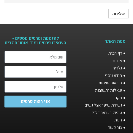
להזמנות ופרטים נוספים -
מפת האתר
השאירו פרטים ומיד אנחנו חוזרים​
דף הבית
אודות
גלריה
מידע נוסף
הוראות שימוש
שאלות ותשובות
תקנון
אני רוצה פרטים
נשירת שיער אצל נשים
טיפול בשיער דליל
חנות
צור קשר