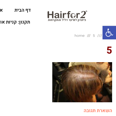
דף הבית
או
תקנון: קניות או
פתח סרגל נגישות
ראשי
5
home
5
השארת תגובה