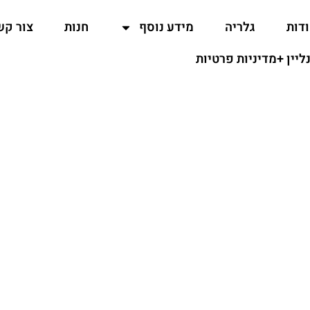
דות
גלריה
מידע נוסף
חנות
צור קש
נליין +מדיניות פרטיות