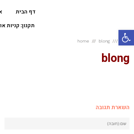
דף הבית
א
תקנון: קניות או
פתח סרגל נגישות
ראשי
blong
home
blong
השארת תגובה