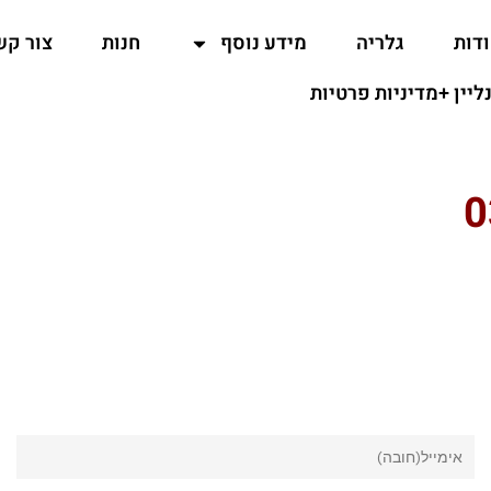
דות
גלריה
מידע נוסף
חנות
צור קש
נליין +מדיניות פרטיות