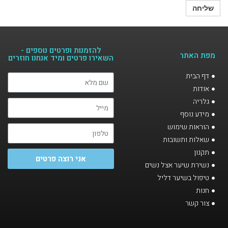
להזמנות ופרטים נוספים -
מפת האתר
השאירו פרטים ומיד אנחנו חוזרים​
דף הבית
אודות
גלריה
מידע נוסף
הוראות שימוש
שאלות ותשובות
תקנון
אני רוצה פרטים
נשירת שיער אצל נשים
טיפול בשיער דליל
חנות
צור קשר