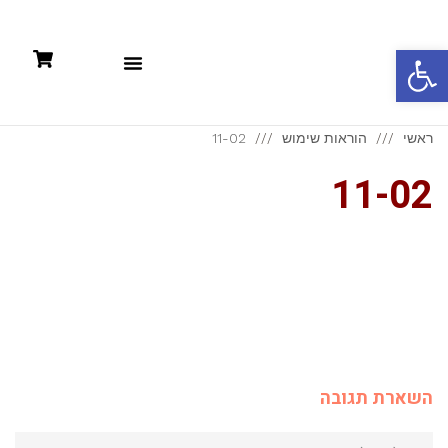
פתח סרגל נגישות
תקנון: קניות אונליין +מדיניות פרטיות
ראשי
הוראות שימוש
11-02
11-02
השארת תגובה